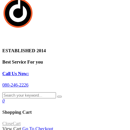
ESTABLISHED 2014
Best Service For you
Call Us Now:
080-246-2226
0
Shopping Cart
Close
Cart
View Cart
Go To Checkout