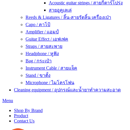
Acoustic guitar strings / สายกีตาร์โปร่ง
สายอูคูเลเล่
Reeds & Ligatures / ลิ้น-สายรัดลิ้น เครื่องเป่า
Capo / คาโป้
Amplifier / แอมป์
Guitar Effect / เอฟเฟค
Straps / สายสะพาย
Headphone / หูฟัง
Bag / กระเป๋า
Instrument Cable / สายแจ็ค
Stand / ขาตั้ง
Microphone / ไมโครโฟน
Cleaning equipment / อุปกรณ์และน้ำยาทำความสะอาด
Menu
Shop By Brand
Product
Contact Us