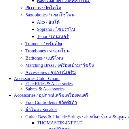
Bass Clarinet / เบสคลาริเน็ต
Piccolos / ปิคโคโล
Saxophones / แซกโซโฟน
Alto / อัลโต้
Soprano / โซปราโน
Tenor / เทนเนอร์
Trumpets / ทรัมเป็ต
Trombones / ทรอมโบน
Baritones / แบริโทน
Marching Brass / เครื่องเป่ามาร์ชชิ่ง
Accessories / อุปกรณ์เสริม
Accessories Color Guard
Elite Rifles & Accessories
Sabres & Accessories
Accessories / อุปกรณ์เสริมเครื่องดนตรี
Foot Controllers / สวิตช์เท้า
ลำโพง / Speaker
Guitar Bass & Ukulele Strings / สายกีตาร์ เบส & อูคูเลเ
THOMASTIK-INFELD