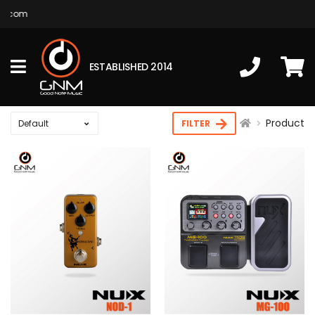
c.com
ESTABLISHED 2014
Product
FILTER