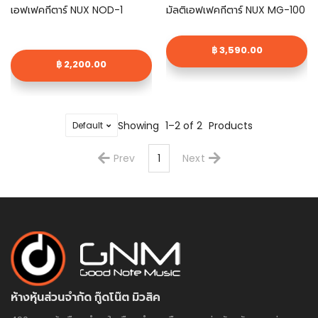
เอฟเฟคกีตาร์ NUX NOD-1
มัลติเอฟเฟคกีตาร์ NUX MG-100
฿ 3,590.00
฿ 2,200.00
Showing
1–2 of 2
Products
Prev
1
Next
ห้างหุ้นส่วนจำกัด กู๊ดโน๊ต มิวสิค