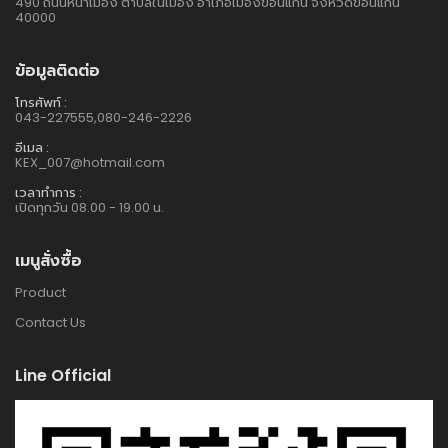
490 ถนนหน้าเมือง ตำบลในเมือง อำเภอเมืองขอนแก่น จังหวัดขอนแก่น
40000
ข้อมูลติดต่อ
โทรศัพท์ :
043-227555,080-246-2226
อีเมล :
KEX_007@hotmail.com
เวลาทำการ :
เปิดทุกวัน 08.00 - 19.00 น.
เมนูสั่งซื้อ
Product
Contact Us
Line Official