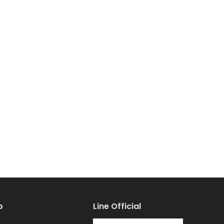
้อ
Line Official