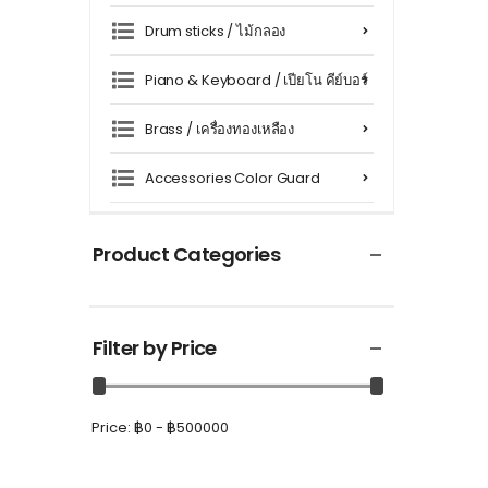
Drum sticks / ไม้กลอง
Piano & Keyboard / เปียโน คีย์บอร์
Brass / เครื่องทองเหลือง
Accessories Color Guard
Accessories / อุปกรณ์เสริมเครื่อง
ดนตรี
Product Categories
Cleaning equipment / อุปกรณ์
และน้ำยาทำความสะอาด
Filter by Price
Price:
฿0 - ฿500000