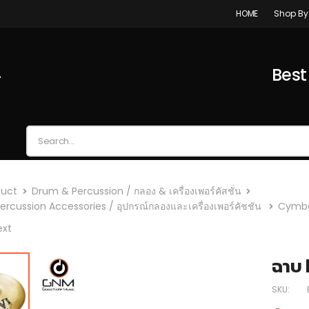
Shop By
HOME
4
Best
duct
Drum & Percussion / กลอง & เครื่องเพอร์คัสชั่น
rcussion Accessories / อุปกรณ์กลองและเครื่องเพอร์คัชชัน
Cymba
ext
ฉาบ 
SKU: