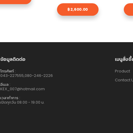
฿ 2,600.00
ข้อมูลติดต่อ
เมนูสั่งซื
โทรศัพท์ :
Product
043-227555,080-246-2226
Contact 
อีเมล :
KEX_007@hotmail.com
เวลาทำการ :
เปิดทุกวัน 08.00 - 19.00 น.