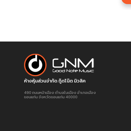
ห้างหุ้นส่วนจำกัด กู๊ดโน๊ต มิวสิค
490 ถนนหน้าเมือง ตำบลในเมือง อำเภอเมือง
ขอนแก่น จังหวัดขอนแก่น 40000