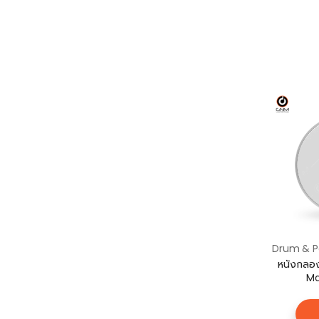
หนังกลอ
Ma