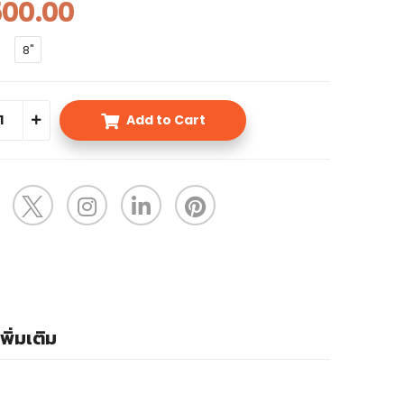
500.00
8"
Add to Cart
พิ่มเติม