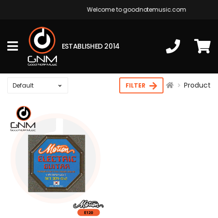
Welcome to goodnotemusic.com
ESTABLISHED 2014
Product
FILTER