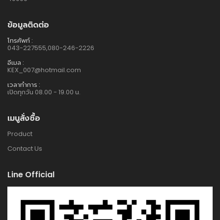
ข้อมูลติดต่อ
โทรศัพท์ :
043-227555,080-246-2226
อีเมล :
KEX_007@hotmail.com
เวลาทำการ :
เปิดทุกวัน 08.00 - 19.00 น.
เมนูสั่งซื้อ
Product
Contact Us
Line Official