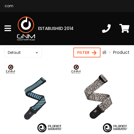
ic.com
ESTABLISHED 2014
Product
FILTER