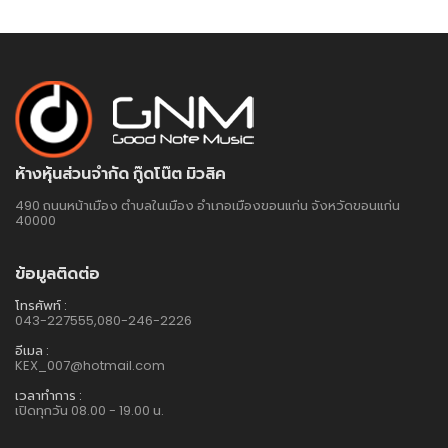
ห้างหุ้นส่วนจำกัด กู๊ดโน๊ต มิวสิค
490 ถนนหน้าเมือง ตำบลในเมือง อำเภอเมืองขอนแก่น จังหวัดขอนแก่น
40000
ข้อมูลติดต่อ
โทรศัพท์ :
043-227555,080-246-2226
อีเมล :
KEX_007@hotmail.com
เวลาทำการ :
เปิดทุกวัน 08.00 - 19.00 น.