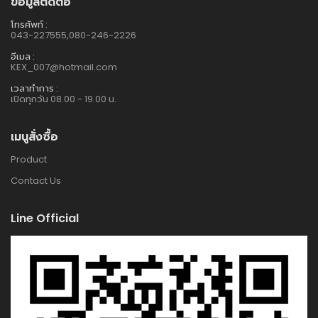
ข้อมูลติดต่อ
โทรศัพท์ :
043-227555,080-246-2226
อีเมล :
KEX_007@hotmail.com
เวลาทำการ :
เปิดทุกวัน 08.00 - 19.00 น.
เมนูสั่งซื้อ
Product
Contact Us
Line Official