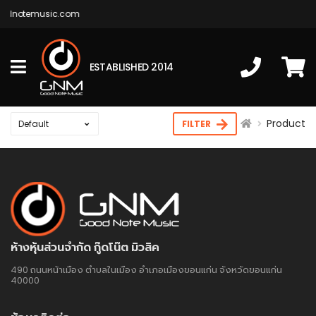
oodnotemusic.com
ESTABLISHED 2014
Product
FILTER
ห้างหุ้นส่วนจำกัด กู๊ดโน๊ต มิวสิค
490 ถนนหน้าเมือง ตำบลในเมือง อำเภอเมืองขอนแก่น จังหวัดขอนแก่น
40000