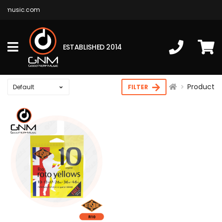
temusic.com
ESTABLISHED 2014
Product
FILTER