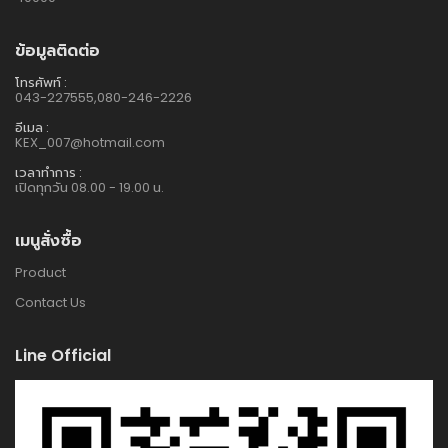
ข้อมูลติดต่อ
โทรศัพท์ :
043-227555,080-246-2226
อีเมล :
KEX_007@hotmail.com
เวลาทำการ :
เปิดทุกวัน 08.00 - 19.00 น.
เมนูสั่งซื้อ
Product
Contact Us
Line Official