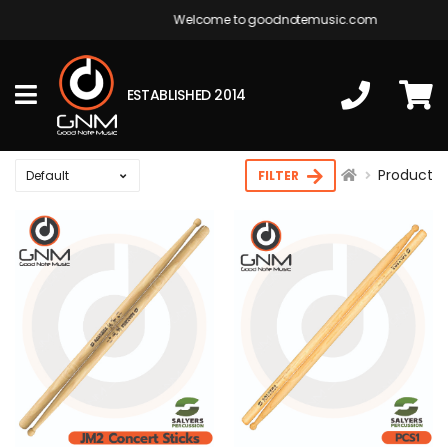
Welcome to goodnotemusic.com
ESTABLISHED 2014
Product
FILTER