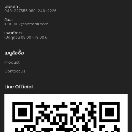
โทรศัพท์ :
043-227555,080-246-2226
อีเมล :
KEX_007@hotmail.com
เวลาทำการ :
เปิดทุกวัน 08.00 - 19.00 น.
เมนูสั่งซื้อ
Product
Contact Us
Line Official