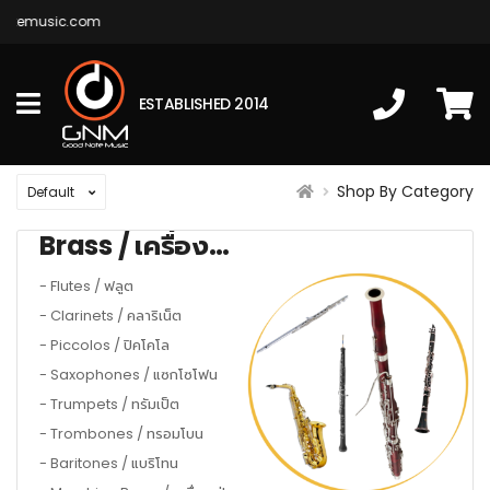
notemusic.com
ESTABLISHED 2014
Shop By Category
Brass / เครื่องทองเหลือง
- Flutes / ฟลูต
- Clarinets / คลาริเน็ต
- Piccolos / ปิคโคโล
- Saxophones / แซกโซโฟน
- Trumpets / ทรัมเป็ต
- Trombones / ทรอมโบน
- Baritones / แบริโทน