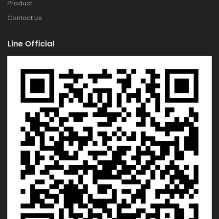
Product
Contact Us
Line Official