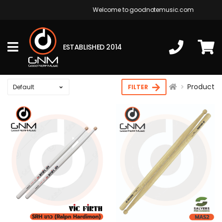
Welcome to goodnotemusic.com
ESTABLISHED 2014
Product
FILTER