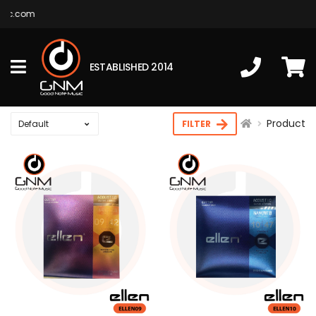
sic.com
ESTABLISHED 2014
Product
FILTER