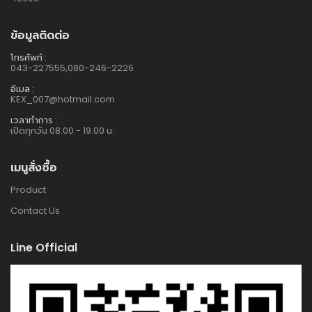
ข้อมูลติดต่อ
โทรศัพท์ :
043-227555,080-246-2226
อีเมล :
KEX_007@hotmail.com
เวลาทำการ :
เปิดทุกวัน 08.00 - 19.00 น.
เมนูสั่งซื้อ
Product
Contact Us
Line Official