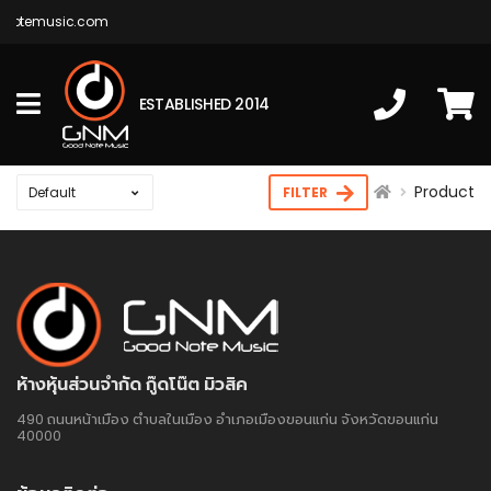
dnotemusic.com
ESTABLISHED 2014
Product
FILTER
ห้างหุ้นส่วนจำกัด กู๊ดโน๊ต มิวสิค
490 ถนนหน้าเมือง ตำบลในเมือง อำเภอเมืองขอนแก่น จังหวัดขอนแก่น
40000