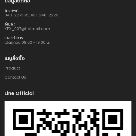
ข้อมูลติดต่อ
โทรศัพท์ :
043-227555,080-246-2226
อีเมล :
KEX_007@hotmail.com
เวลาทำการ :
เปิดทุกวัน 08.00 - 19.00 น.
เมนูสั่งซื้อ
Product
Contact Us
Line Official