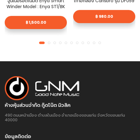
เก้าอี้กลอง Carlsbro รุ่น DF059
จูนเนอร์อัตโนมัติ Enya Smart
Winder Model : Enya ST1/BK
฿ 980.00
฿ 1,500.00
ห้างหุ้นส่วนจำกัด กู๊ดโน๊ต มิวสิค
490 ถนนหน้าเมือง ตำบลในเมือง อำเภอเมืองขอนแก่น จังหวัดขอนแก่น
40000
ข้อมูลติดต่อ