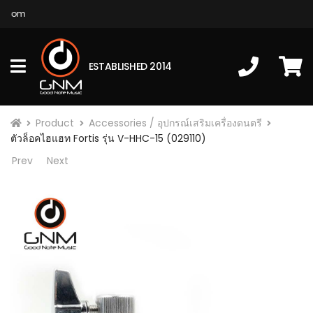
.com
ESTABLISHED 2014
Product
Accessories / อุปกรณ์เสริมเครื่องดนตรี
ตัวล็อคไฮแฮท Fortis รุ่น V-HHC-15 (029110)
Prev
Next