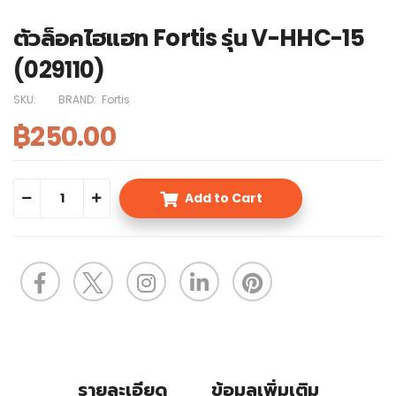
ตัวล็อคไฮแฮท Fortis รุ่น V-HHC-15
(029110)
SKU:
BRAND:
Fortis
฿250.00
Add to Cart
รายละเอียด
ข้อมูลเพิ่มเติม