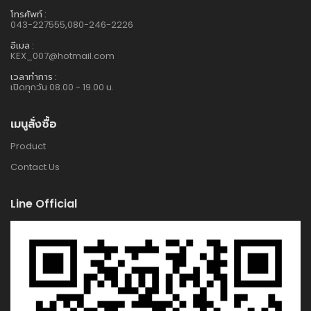
โทรศัพท์ :
043-227555,080-246-2226
อีเมล :
KEX_007@hotmail.com
เวลาทำการ :
เปิดทุกวัน 08.00 - 19.00 น.
เมนูสั่งซื้อ
Product
Contact Us
Line Official