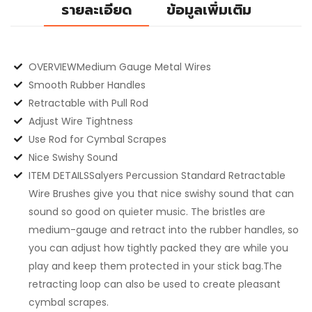
รายละเอียด
ข้อมูลเพิ่มเติม
OVERVIEWMedium Gauge Metal Wires
Smooth Rubber Handles
Retractable with Pull Rod
Adjust Wire Tightness
Use Rod for Cymbal Scrapes
Nice Swishy Sound
ITEM DETAILSSalyers Percussion Standard Retractable
Wire Brushes give you that nice swishy sound that can
sound so good on quieter music. The bristles are
medium-gauge and retract into the rubber handles, so
you can adjust how tightly packed they are while you
play and keep them protected in your stick bag.The
retracting loop can also be used to create pleasant
cymbal scrapes.