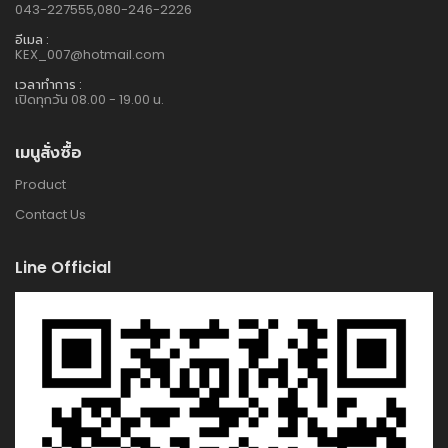
043-227555,080-246-2226
อีเมล :
KEX_007@hotmail.com
เวลาทำการ :
เปิดทุกวัน 08.00 - 19.00 น.
เมนูสั่งซื้อ
Product
Contact Us
Line Official