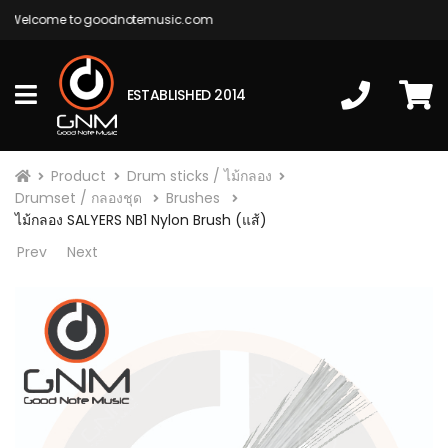
Welcome to goodnotemusic.com
ESTABLISHED 2014
Product
Drum sticks / ไม้กลอง
Drumset / กลองชุด
Brushes
ไม้กลอง SALYERS NB1 Nylon Brush (แส้)
Prev
Next