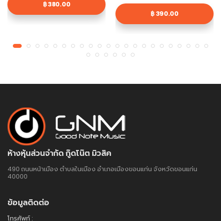
฿ 380.00
฿ 390.00
ห้างหุ้นส่วนจำกัด กู๊ดโน๊ต มิวสิค
490 ถนนหน้าเมือง ตำบลในเมือง อำเภอเมืองขอนแก่น จังหวัดขอนแก่น
40000
ข้อมูลติดต่อ
โทรศัพท์ :