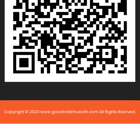
Copyright © 2023 www.goodnotemusicth.com All Rights Resrved.