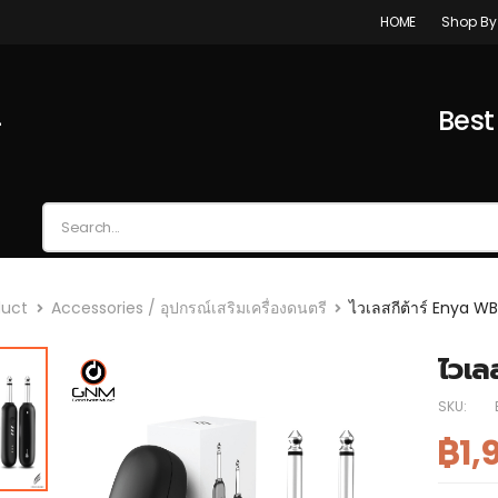
Shop By
HOME
4
Best
duct
Accessories / อุปกรณ์เสริมเครื่องดนตรี
ไวเลสกีต้าร์ Enya WB
ไวเล
SKU:
฿1,