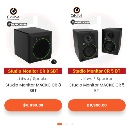
ลำโพง / Speaker
ลำโพง / Speaker
Studio Monitor MACKIE CR 8
Studio Monitor MACKIE CR 5
SBT
BT
฿ 8,990.00
฿ 8,990.00