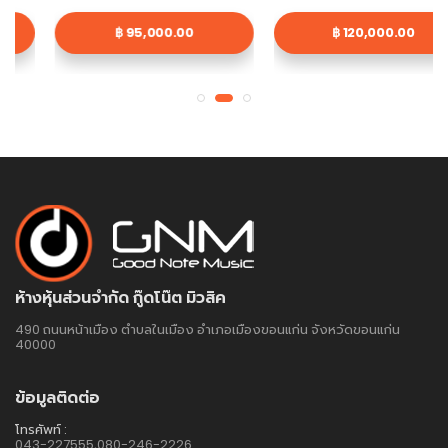
฿ 95,000.00
฿ 120,000.00
ห้างหุ้นส่วนจำกัด กู๊ดโน๊ต มิวสิค
490 ถนนหน้าเมือง ตำบลในเมือง อำเภอเมืองขอนแก่น จังหวัดขอนแก่น
40000
ข้อมูลติดต่อ
โทรศัพท์ :
043-227555,080-246-2226