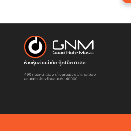
ห้างหุ้นส่วนจำกัด กู๊ดโน๊ต มิวสิค
490 ถนนหน้าเมือง ตำบลในเมือง อำเภอเมือง
ขอนแก่น จังหวัดขอนแก่น 40000