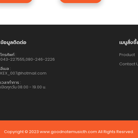
ข้อมูลติดต่อ
เมนูสั่งซื
โทรศัพท์ :
Product
043-227555,080-246-2226
Contact 
อีเมล :
KEX_007@hotmail.com
เวลาทำการ :
เปิดทุกวัน 08.00 - 19.00 น.
Copyright © 2023 www.goodnotemusicth.com All Rights Resrved.