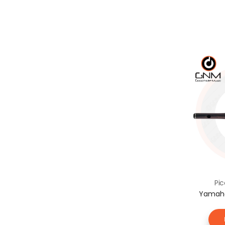
Pic
Yamaha