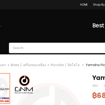
Shop By
HOME
4
Best
duct
Brass / เครื่องทองเหลือง
Piccolos / ปิคโคโล
Yamaha Pic
Yam
SKU:
฿68