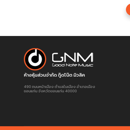
฿ 420.00
ห้างหุ้นส่วนจำกัด กู๊ดโน๊ต มิวสิค
490 ถนนหน้าเมือง ตำบลในเมือง อำเภอเมือง
ขอนแก่น จังหวัดขอนแก่น 40000