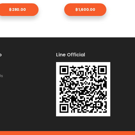
฿ 280.00
฿ 1,600.00
้อ
Line Official
Us