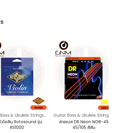
ts
Guitar Bass & Ukulele Strings / สายกีตาร์ เบส & อูคูเลเล่
Guitar Bass & Ukulele Strings / สายกีตาร์ เบส & อูคูเลเล่
อลิน Rotosound รุ่น
สายเบส DR Neon NOB-45
สายไฟฟ้า
RS1000
45/105 สีส้ม