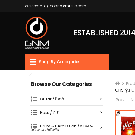
Welcome to goodnotemusic.com
ESTABLISHED 201
Shop By Categories
Browse Our Categories
Pro
GHS รุ่น 
Guitar / กีตาร์
Prev
N
Bass / เบส
Drum & Percussion / กลอง &
เครื่องเพอร์คัสชั่น