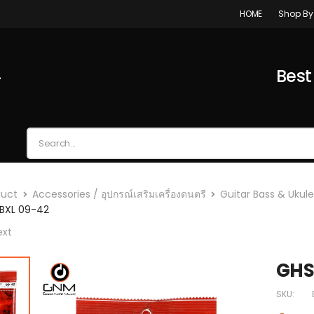
Shop By
HOME
4
Best
duct
Accessories / อุปกรณ์เสริมเครื่องดนตรี
Guitar Bass & Ukulel
GBXL 09-42
ext
GHS 
SKU: