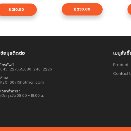
฿ 230.00
฿ 210.00
ข้อมูลติดต่อ
เมนูสั่งซื
โทรศัพท์ :
Product
043-227555,080-246-2226
Contact 
อีเมล :
KEX_007@hotmail.com
เวลาทำการ :
เปิดทุกวัน 08.00 - 19.00 น.